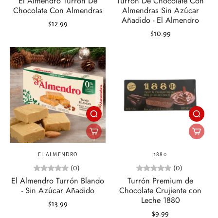
El Almendro Turrón De
Turrón De Chocolate Con
Chocolate Con Almendras
Almendras Sin Azúcar
Añadido - El Almendro
$12.99
$10.99
EL ALMENDRO
1880
(0)
(0)
El Almendro Turrón Blando
Turrón Premium de
- Sin Azúcar Añadido
Chocolate Crujiente con
Leche 1880
$13.99
$9.99