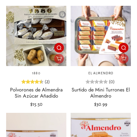
1880
EL ALMENDRO
(2)
(0)
Polvorones de Almendra
Surtido de Mini Turrones El
Sin Azúcar Añadido
Almendro
$15.50
$30.99