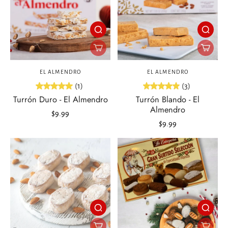
EL ALMENDRO
EL ALMENDRO
(1)
(3)
Turrón Duro - El Almendro
Turrón Blando - El
Almendro
$9.99
$9.99