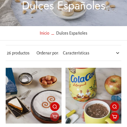
Dulces Españoles
Inicio
Dulces Españoles
26 productos
Ordenar por: