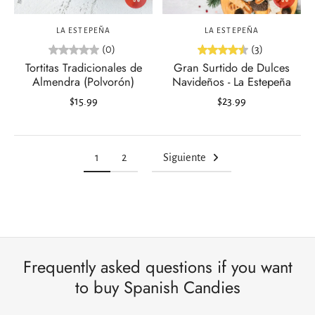
LA ESTEPEÑA
LA ESTEPEÑA
(0)
(3)
Tortitas Tradicionales de
Gran Surtido de Dulces
Almendra (Polvorón)
Navideños - La Estepeña
$15.99
$23.99
1
2
Siguiente
Frequently asked questions if you want
to buy Spanish Candies