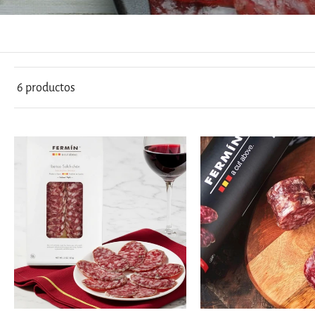
Palacios
6 productos
Agregar al carrito
Agregar al carri