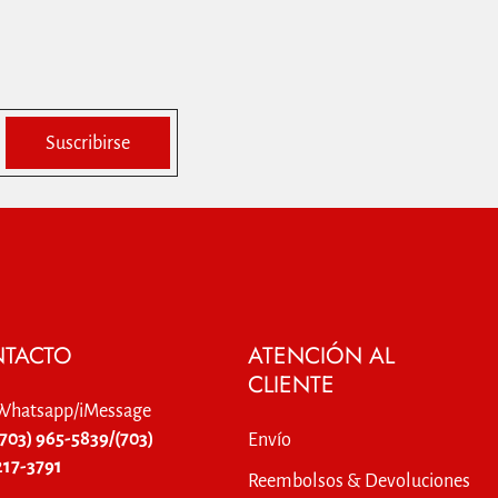
Suscribirse
TACTO
ATENCIÓN AL
CLIENTE
Whatsapp/iMessage
(703) 965-5839/(703)
Envío
217-3791
Reembolsos & Devoluciones