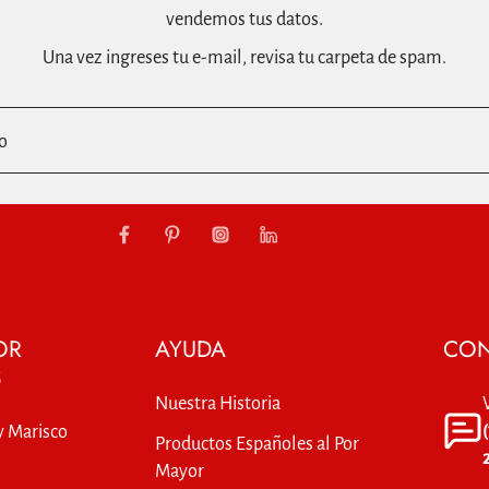
vendemos tus datos.
Una vez ingreses tu e-mail, revisa tu carpeta de spam.
o
OR
AYUDA
CON
S
Nuestra Historia
y Marisco
Productos Españoles al Por
Mayor