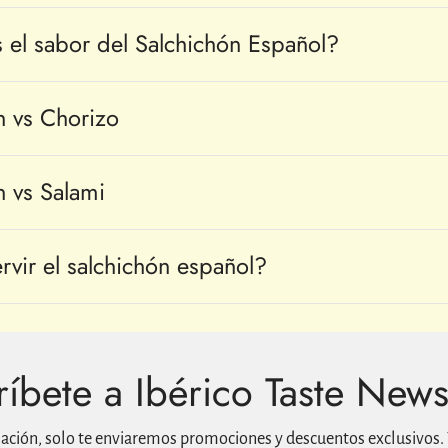
el sabor del Salchichón Español?
n vs Chorizo
n vs Salami
vir el salchichón español?
íbete a Ibérico Taste News
mación, solo te enviaremos promociones y descuentos exclusivos. 