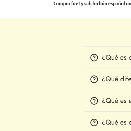
Compra fuet y salchichón español o
¿Qué es e
¿Qué difer
¿Qué es e
¿Qué es e