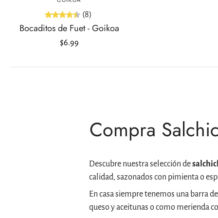
GOIKOA
(8)
Bocaditos de Fuet - Goikoa
$6.99
Compra Salchic
Descubre nuestra selección de
salchi
calidad, sazonados con pimienta o espe
En casa siempre tenemos una barra de 
queso y aceitunas o como merienda co