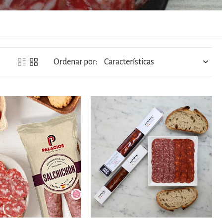
Ordenar por:
gregar al carrito
Agregar al carrito