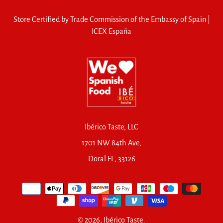
Store Certified by Trade Commission of the Embassy of Spain |
ICEX España
Ibérico Taste, LLC
1701 NW 84th Ave,
Doral FL, 33126
© 2026,
Ibérico Taste
.