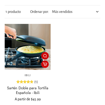
1 producto
Ordenar por:
IBILI
(1)
Sartén Doble para Tortilla
Española - Ibili
A partir de $45.99