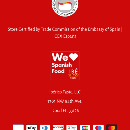
Store Certified by Trade Commission of the Embassy of Spain |
ICEX España
Ibérico Taste, LLC
1701 NW 84th Ave,
Doral FL, 33126