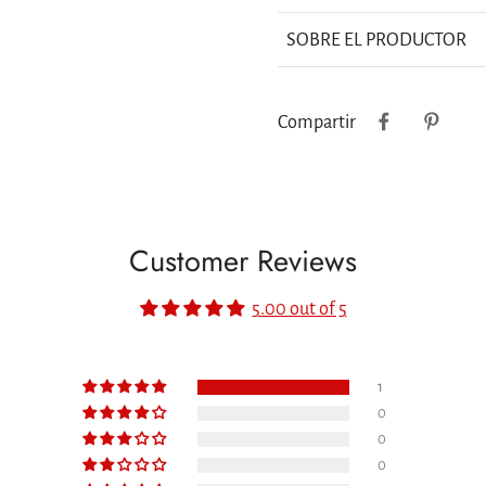
SOBRE EL PRODUCTOR
Compartir
Customer Reviews
5.00 out of 5
1
0
0
0