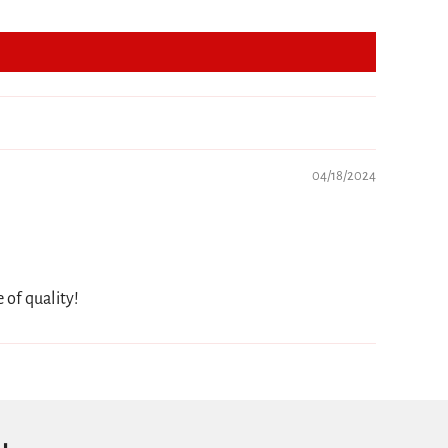
04/18/2024
 of quality!