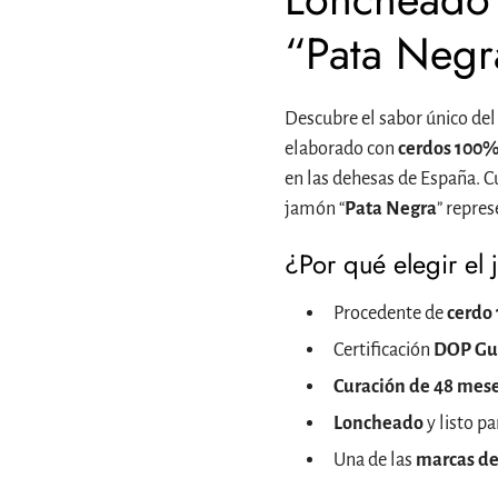
“Pata Negr
Descubre el sabor único de
elaborado con
cerdos 100% 
en las dehesas de España. C
jamón “
Pata Negra
” repre
¿Por qué elegir el
Procedente de
cerdo 
Certificación
DOP Gu
Curación de 48 mes
Loncheado
y listo pa
Una de las
marcas de