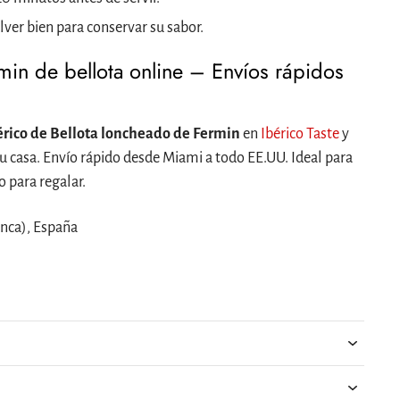
lver bien para conservar su sabor.
in de bellota online – Envíos rápidos
rico de Bellota loncheado de Fermin
en
Ibérico Taste
y
 casa. Envío rápido desde Miami a todo EE.UU. Ideal para
 para regalar.
nca), España