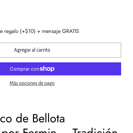
e regalo (+$10) + mensaje GRATIS
Agregar al carrito
Más opciones de pago
co de Bellota
por Fermin – Tradición