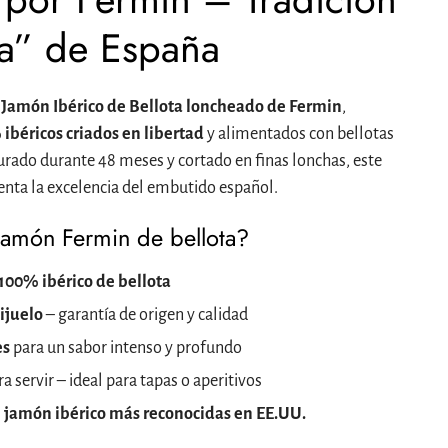
a” de España
l
Jamón Ibérico de Bellota loncheado de Fermin
,
ibéricos criados en libertad
y alimentados con bellotas
urado durante 48 meses y cortado en finas lonchas, este
senta la excelencia del embutido español.
 jamón Fermin de bellota?
100% ibérico de bellota
ijuelo
– garantía de origen y calidad
es
para un sabor intenso y profundo
ra servir – ideal para tapas o aperitivos
 jamón ibérico más reconocidas en EE.UU.