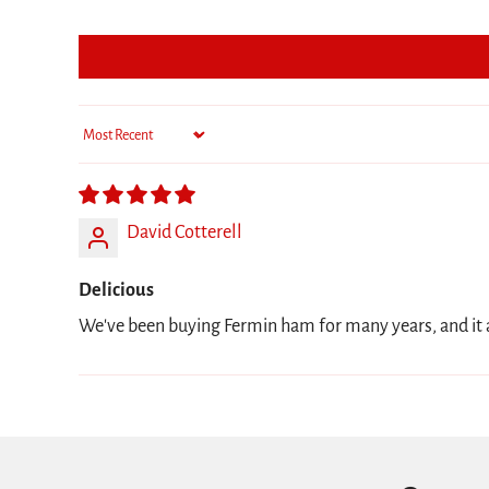
Sort by
David Cotterell
Delicious
We've been buying Fermin ham for many years, and it alw