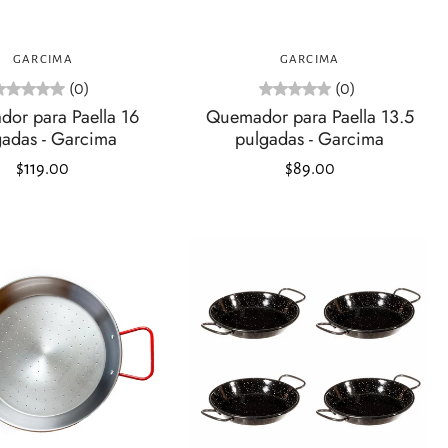
Agregar al carrito
Agregar al carrito
GARCIMA
GARCIMA
(0)
(0)
or para Paella 16
Quemador para Paella 13.5
gadas - Garcima
pulgadas - Garcima
$119.00
$89.00