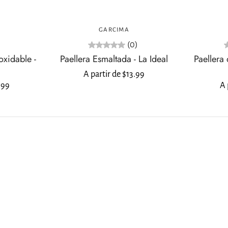
Elija opciones
GARCIMA
)
(0)
oxidable -
Paellera Esmaltada - La Ideal
Paellera
A partir de $13.99
.99
A 