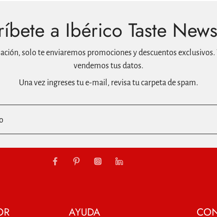
íbete a Ibérico Taste News
mación, solo te enviaremos promociones y descuentos exclusivos. 
vendemos tus datos.
Una vez ingreses tu e-mail, revisa tu carpeta de spam.
o
OR
AYUDA
CON