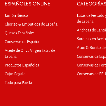
ESPAÑOLES ONLINE
CATEGORÍA
Jamón Ibérico
Latas de Pescado 
de España
Chorizo & Embutidos de España
Anchoas de Cantá
Quesos Españoles
Sardinas en Aceit
Conservas de España
Atún & Bonito de
Aceite de Oliva Virgen Extra de
España
Conservas de Esp
Productos Españoles
Conservas de Por
Cajas Regalo
Conservas de EE
Todo para Paella