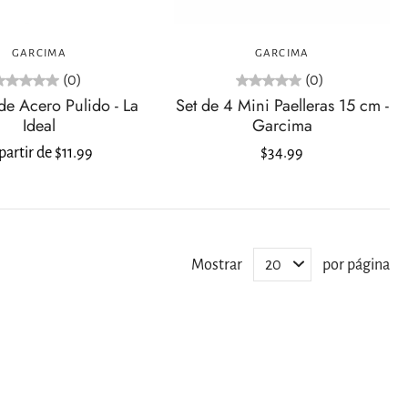
Elija opciones
Agregar al carrito
GARCIMA
GARCIMA
(0)
(0)
 de Acero Pulido - La
Set de 4 Mini Paelleras 15 cm -
Ideal
Garcima
partir de $11.99
$34.99
Mostrar
por página