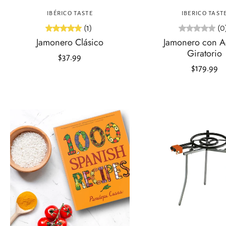
Palacios
IBÉRICO TASTE
IBERICO TAST
(1)
(0
Jamonero Clásico
Jamonero con A
Giratorio
$37.99
$179.99