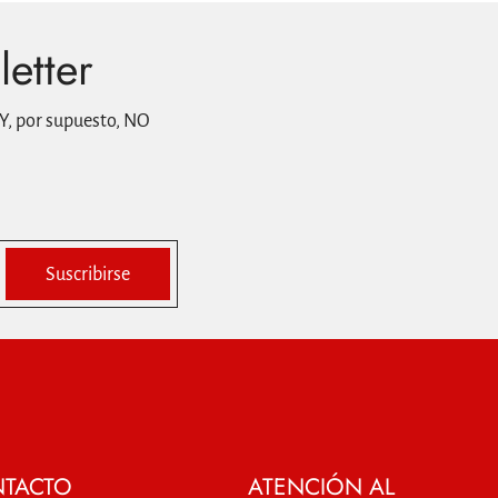
letter
Y, por supuesto, NO
Suscribirse
TACTO
ATENCIÓN AL