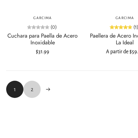
Agregar al carrito
Elija opciones
GARCIMA
GARCIMA
(0)
(1
Cuchara para Paella de Acero
Paellera de Acero In
Inoxidable
La Ideal
$31.99
A partir de $59
1
2