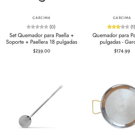
Agregar al carrito
Agregar al carrit
GARCIMA
GARCIMA
(0)
(1
Set Quemador para Paella +
Quemador para Pa
Soporte + Paellera 18 pulgadas
pulgadas - Gar
$239.00
$174.99