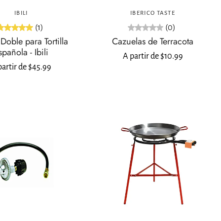
IBILI
IBERICO TASTE
(1)
(0)
Doble para Tortilla
Cazuelas de Terracota
spañola - Ibili
A partir de $10.99
partir de $45.99