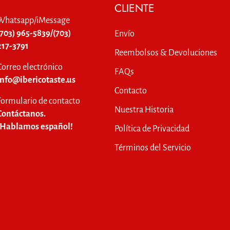
CLIENTE
Whatsapp/iMessage
(703) 965-5839/(703)
Envío
217-3791
Reembolsos & Devoluciones
Correo electrónico
FAQs
info@ibericotaste.us
Contacto
Formulario de contacto
Nuestra Historia
Contáctanos.
¡Hablamos español!
Política de Privacidad
Términos del Servicio