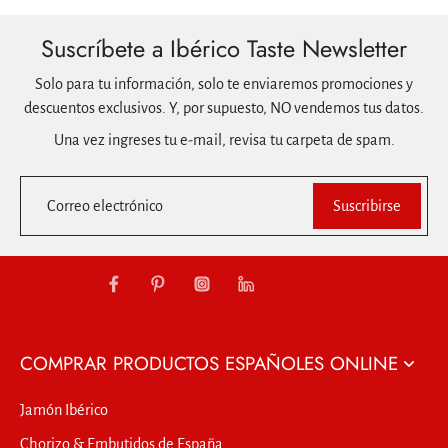
Suscríbete a Ibérico Taste Newsletter
Solo para tu información, solo te enviaremos promociones y
descuentos exclusivos. Y, por supuesto, NO vendemos tus datos.
Una vez ingreses tu e-mail, revisa tu carpeta de spam.
Correo electrónico
Suscribirse
COMPRAR PRODUCTOS ESPAÑOLES ONLINE
Jamón Ibérico
Chorizo & Embutidos de España