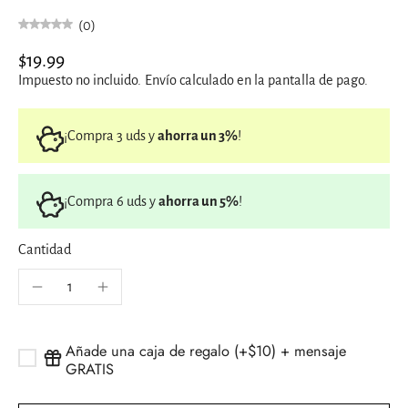
(0)
$19.99
Impuesto no incluido.
Envío
calculado en la pantalla de pago.
¡Compra 3 uds y
ahorra un 3%
!
¡Compra 6 uds y
ahorra un 5%
!
Cantidad
Añade una caja de regalo (+$10) + mensaje
GRATIS