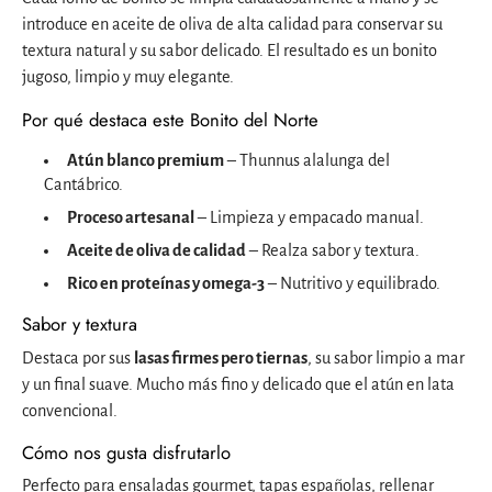
introduce en aceite de oliva de alta calidad para conservar su
textura natural y su sabor delicado. El resultado es un bonito
jugoso, limpio y muy elegante.
Por qué destaca este Bonito del Norte
Atún blanco premium
– Thunnus alalunga del
Cantábrico.
Proceso artesanal
– Limpieza y empacado manual.
Aceite de oliva de calidad
– Realza sabor y textura.
Rico en proteínas y omega-3
– Nutritivo y equilibrado.
Sabor y textura
Destaca por sus
lasas firmes pero tiernas
, su sabor limpio a mar
y un final suave. Mucho más fino y delicado que el atún en lata
convencional.
Cómo nos gusta disfrutarlo
Perfecto para ensaladas gourmet, tapas españolas, rellenar