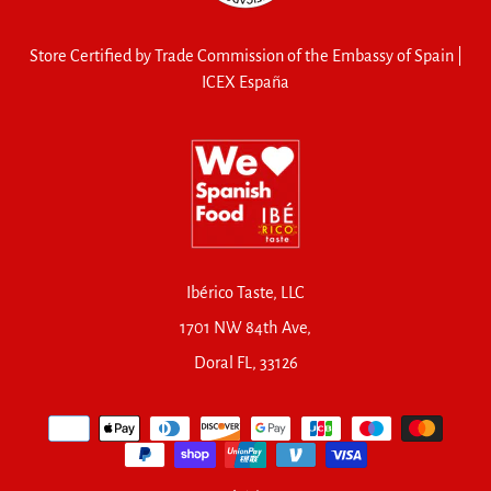
Store Certified by Trade Commission of the Embassy of Spain |
ICEX España
Ibérico Taste, LLC
1701 NW 84th Ave,
Doral FL, 33126