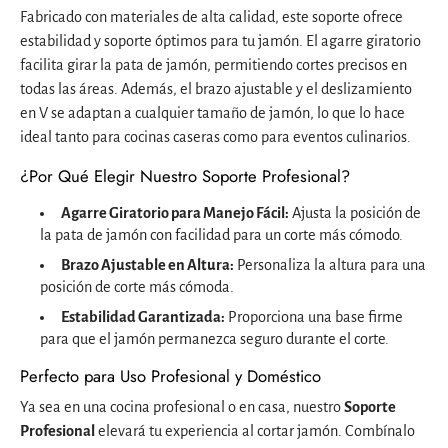
Fabricado con materiales de alta calidad, este soporte ofrece
estabilidad y soporte óptimos para tu jamón. El agarre giratorio
facilita girar la pata de jamón, permitiendo cortes precisos en
todas las áreas. Además, el brazo ajustable y el deslizamiento
en V se adaptan a cualquier tamaño de jamón, lo que lo hace
ideal tanto para cocinas caseras como para eventos culinarios.
¿Por Qué Elegir Nuestro Soporte Profesional?
Agarre Giratorio para Manejo Fácil:
Ajusta la posición de
la pata de jamón con facilidad para un corte más cómodo.
Brazo Ajustable en Altura:
Personaliza la altura para una
posición de corte más cómoda.
Estabilidad Garantizada:
Proporciona una base firme
para que el jamón permanezca seguro durante el corte.
Perfecto para Uso Profesional y Doméstico
Ya sea en una cocina profesional o en casa, nuestro
Soporte
Profesional
elevará tu experiencia al cortar jamón. Combínalo