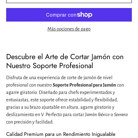
Más opciones de pago
Descubre el Arte de Cortar Jamón con
Nuestro Soporte Profesional
Disfruta de una experiencia de corte de jamón de nivel
profesional con nuestro
Soporte Profesional para Jamón
con
agarre giratorio. Diseñado para chefs experimentados y
entusiastas, este soporte ofrece estabilidad y flexibilidad,
gracias a su brazo ajustable en altura, agarre giratorio y
deslizamiento en V. Perfecto para cortar
Jamón Ibérico
o
Serrano
con precisión y facilidad.
Calidad Premium para un Rendimiento Inigualable