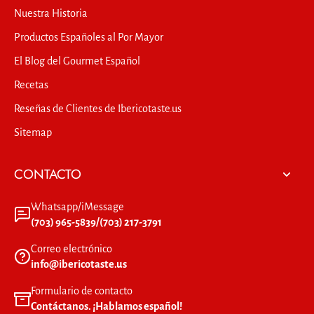
Nuestra Historia
Productos Españoles al Por Mayor
El Blog del Gourmet Español
Recetas
Reseñas de Clientes de Ibericotaste.us
Sitemap
CONTACTO
Whatsapp/iMessage
(703) 965-5839/(703) 217-3791
Correo electrónico
info@ibericotaste.us
Formulario de contacto
Contáctanos. ¡Hablamos español!