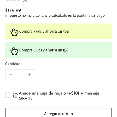
$179.99
Impuesto no incluido.
Envío
calculado en la pantalla de pago.
¡Compra 3 uds y
ahorra un 3%
!
¡Compra 6 uds y
ahorra un 5%!
Cantidad
Añade una caja de regalo (+$10) + mensaje
GRATIS
Agregar al carrito