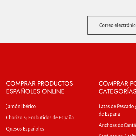
Correo electrónic
COMPRAR PRODUCTOS
COMPRAR P
ESPAÑOLES ONLINE
CATEGORÍA
Jamón Ibérico
Latas de Pescado 
de España
Chorizo & Embutidos de España
Anchoas de Cantá
Quesos Españoles