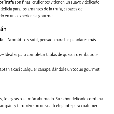
or Trufa
son finas, crujientes y tienen un suave y delicado
 delicia para los amantes de la trufa, capaces de
do en una experiencia gourmet.
rán
fa
– Aromático y sutil, pensado para los paladares más
s
– Ideales para completar tablas de quesos o embutidos
aptan a casi cualquier canapé, dándole un toque gourmet
s, foie gras o salmón ahumado. Su sabor delicado combina
champán, y también son un snack elegante para cualquier