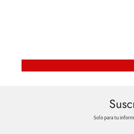
Suscr
Solo para tu infor