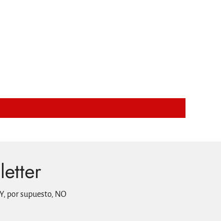
letter
Y, por supuesto, NO