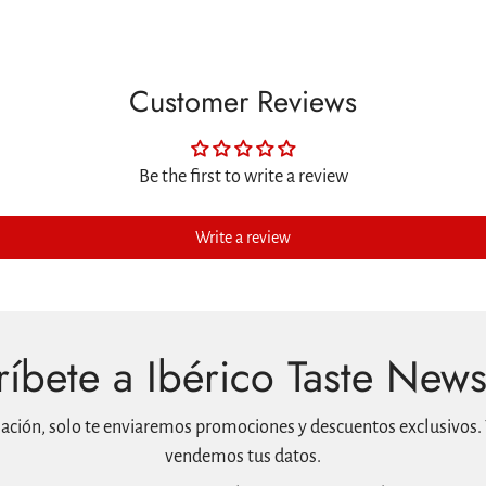
Customer Reviews
Be the first to write a review
Write a review
íbete a Ibérico Taste News
mación, solo te enviaremos promociones y descuentos exclusivos. 
vendemos tus datos.