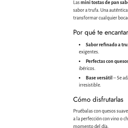
Las
mini tostas de pan sab
sabor a trufa. Una auténtica
transformar cualquier boca
Por qué te encanta
Sabor refinado a tru
exigentes.
Perfectas con queso
ibéricos.
Base versátil
– Se ad
irresistible.
Cómo disfrutarlas
Pruébalas con quesos suave
a la perfección con vino o 
momento del día.