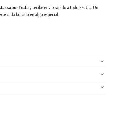
stas sabor Trufa
y recibe envío rápido a todo EE. UU. Un
erte cada bocado en algo especial.