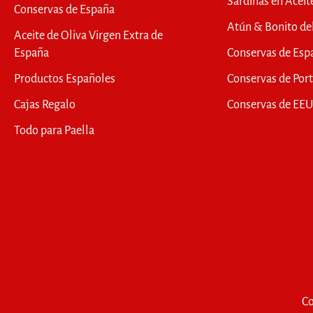
Sardinas en Aceit
Conservas de España
Atún & Bonito de
Aceite de Oliva Virgen Extra de
España
Conservas de Esp
Productos Españoles
Conservas de Por
Cajas Regalo
Conservas de EE
Todo para Paella
Co