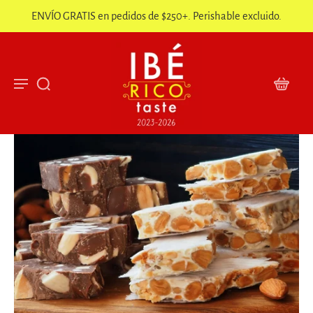
ENVÍO GRATIS en pedidos de $250+. Perishable excluido.