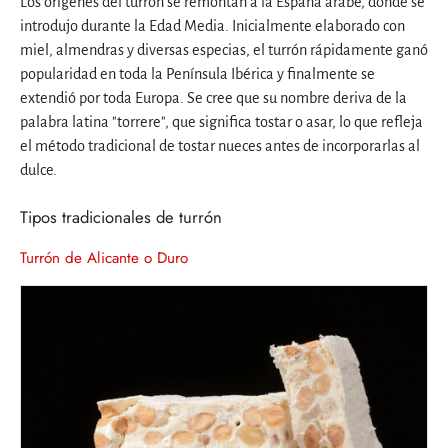
Los orígenes del turrón se remontan a la España árabe, donde se
introdujo durante la Edad Media. Inicialmente elaborado con
miel, almendras y diversas especias, el turrón rápidamente ganó
popularidad en toda la Península Ibérica y finalmente se
extendió por toda Europa. Se cree que su nombre deriva de la
palabra latina "torrere", que significa tostar o asar, lo que refleja
el método tradicional de tostar nueces antes de incorporarlas al
dulce.
Tipos tradicionales de turrón
Turrón de Alicante o Duro