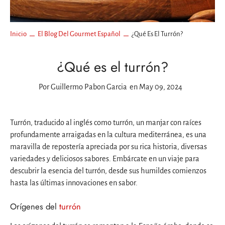
Inicio
El Blog Del Gourmet Español
¿Qué Es El Turrón?
¿Qué es el turrón?
Por
Guillermo Pabon Garcia
en May 09, 2024
Turrón, traducido al inglés como turrón, un manjar con raíces
profundamente arraigadas en la cultura mediterránea, es una
maravilla de repostería apreciada por su rica historia, diversas
variedades y deliciosos sabores. Embárcate en un viaje para
descubrir la esencia del turrón, desde sus humildes comienzos
hasta las últimas innovaciones en sabor.
Orígenes del
turrón