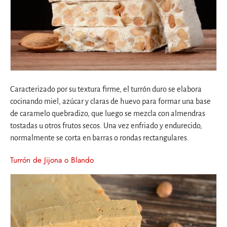
Caracterizado por su textura firme, el turrón duro se elabora
cocinando miel, azúcar y claras de huevo para formar una base
de caramelo quebradizo, que luego se mezcla con almendras
tostadas u otros frutos secos. Una vez enfriado y endurecido,
normalmente se corta en barras o rondas rectangulares.
Turrón de Jijona o Blando