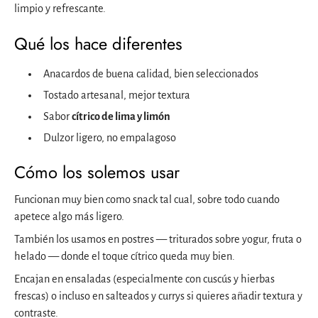
limpio y refrescante.
Qué los hace diferentes
Anacardos de buena calidad, bien seleccionados
Tostado artesanal, mejor textura
Sabor
cítrico de lima y limón
Dulzor ligero, no empalagoso
Cómo los solemos usar
Funcionan muy bien como snack tal cual, sobre todo cuando
apetece algo más ligero.
También los usamos en postres — triturados sobre yogur, fruta o
helado — donde el toque cítrico queda muy bien.
Encajan en ensaladas (especialmente con cuscús y hierbas
frescas) o incluso en salteados y currys si quieres añadir textura y
contraste.