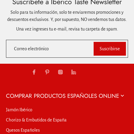
Suscríbete a Ibérico Taste Newsletter
Solo para tu información, solo te enviaremos promociones y
descuentos exclusivos. Y, por supuesto, NO vendemos tus datos.
Una vez ingreses tu e-mail, revisa tu carpeta de spam.
Correo electrónico
Suscribirse
COMPRAR PRODUCTOS ESPAÑOLES ONLINE
Jamón Ibérico
Chorizo & Embutidos de España
Quesos Españoles