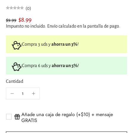
(0)
$8.99
$9.99
Impuesto no incluido.
Envío
calculado en la pantalla de pago.
¡Compra 3 uds y
ahorra un 3%
!
¡Compra 6 uds y
ahorra un 5%
!
Cantidad
Añade una caja de regalo (+$10) + mensaje
GRATIS