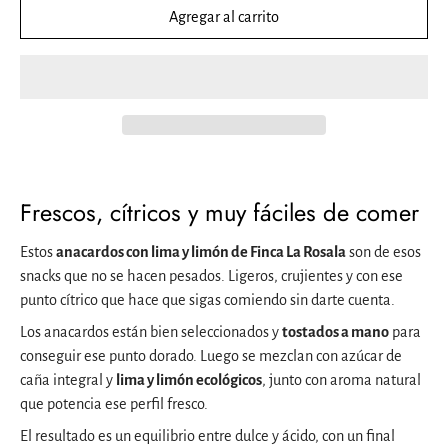
Agregar al carrito
Frescos, cítricos y muy fáciles de comer
Estos
anacardos con lima y limón de Finca La Rosala
son de esos
snacks que no se hacen pesados. Ligeros, crujientes y con ese
punto cítrico que hace que sigas comiendo sin darte cuenta.
Los anacardos están bien seleccionados y
tostados a mano
para
conseguir ese punto dorado. Luego se mezclan con azúcar de
caña integral y
lima y limón ecológicos
, junto con aroma natural
que potencia ese perfil fresco.
El resultado es un equilibrio entre dulce y ácido, con un final