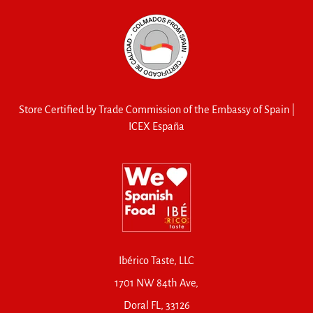
Store Certified by Trade Commission of the Embassy of Spain |
ICEX España
Ibérico Taste, LLC
1701 NW 84th Ave,
Doral FL, 33126