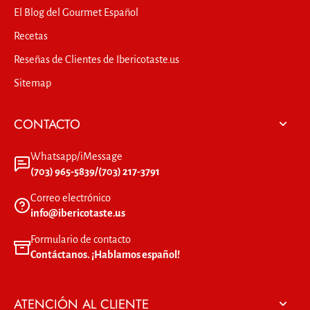
El Blog del Gourmet Español
Recetas
Reseñas de Clientes de Ibericotaste.us
Sitemap
CONTACTO
Whatsapp/iMessage
(703) 965-5839/(703) 217-3791
Correo electrónico
info@ibericotaste.us
Formulario de contacto
Contáctanos. ¡Hablamos español!
ATENCIÓN AL CLIENTE