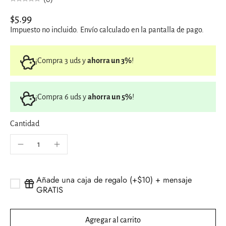
$5.99
Impuesto no incluido.
Envío
calculado en la pantalla de pago.
¡Compra 3 uds y
ahorra un 3%
!
¡Compra 6 uds y
ahorra un 5%
!
Cantidad
Añade una caja de regalo (+$10) + mensaje
GRATIS
Agregar al carrito