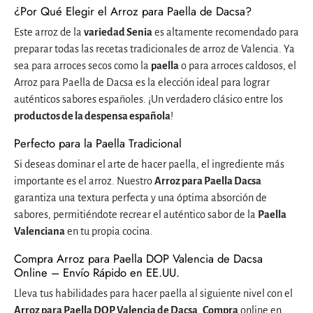
¿Por Qué Elegir el Arroz para Paella de Dacsa?
Este arroz de la
variedad Senia
es altamente recomendado para
preparar todas las recetas tradicionales de arroz de Valencia. Ya
sea para arroces secos como la
paella
o para arroces caldosos, el
Arroz para Paella de Dacsa es la elección ideal para lograr
auténticos sabores españoles. ¡Un verdadero clásico entre los
productos de la despensa española
!
Perfecto para la Paella Tradicional
Si deseas dominar el arte de hacer paella, el ingrediente más
importante es el arroz. Nuestro
Arroz para Paella Dacsa
garantiza una textura perfecta y una óptima absorción de
sabores, permitiéndote recrear el auténtico sabor de la
Paella
Valenciana
en tu propia cocina.
Compra Arroz para Paella DOP Valencia de Dacsa
Online – Envío Rápido en EE.UU.
Lleva tus habilidades para hacer paella al siguiente nivel con el
Arroz para Paella DOP Valencia de Dacsa
.
Compra
online en