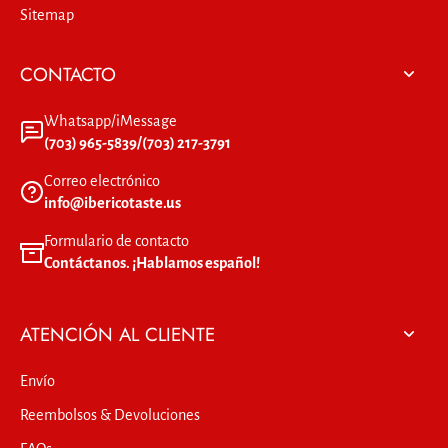
Sitemap
CONTACTO
Whatsapp/iMessage
(703) 965-5839/(703) 217-3791
Correo electrónico
info@ibericotaste.us
Formulario de contacto
Contáctanos. ¡Hablamos español!
ATENCIÓN AL CLIENTE
Envío
Reembolsos & Devoluciones