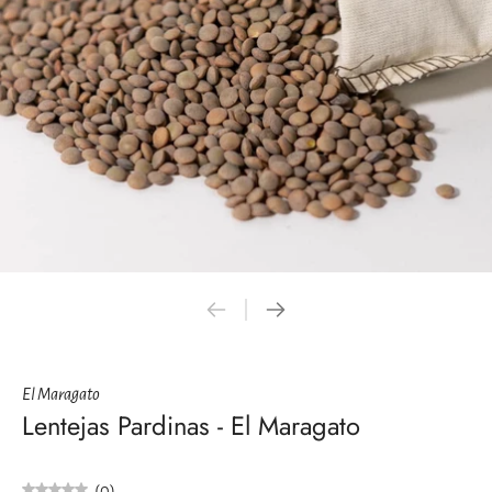
El Maragato
Lentejas Pardinas - El Maragato
(0)