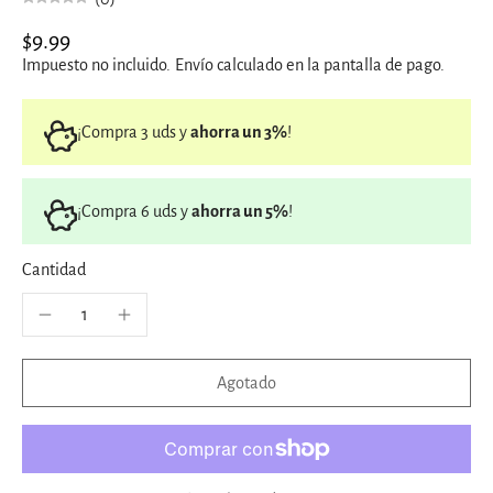
$9.99
Impuesto no incluido.
Envío
calculado en la pantalla de pago.
¡Compra 3 uds y
ahorra un 3%
!
¡Compra 6 uds y
ahorra un 5%
!
Cantidad
Agotado