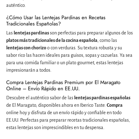
auténtico.
¿Cómo Usar las Lentejas Pardinas en Recetas
Tradicionales Españolas?
Las
lentejas pardinas
son perfectas para preparar algunos de los
platos más tradicionales de la cocina española
, como las
lentejas con chorizo
o con verduras. Su textura robusta y su
sabor rico las hacen ideales para guisos, sopas y cazuelas. Ya sea
para una comida familiar o un plato gourmet, estas lentejas
impresionarán a todos.
Compra Lentejas Pardinas Premium por El Maragato
Online – Envío Rápido en EE.UU.
Descubre el auténtico sabor de las
lentejas pardinas españolas
de El Maragato, disponibles ahora en Iberico Taste.
Compra
online hoy y disfruta de un envío rápido y confiable en todo
EE.UU. Perfectas para preparar recetas tradicionales españolas,
estas lentejas son imprescindibles en tu despensa.