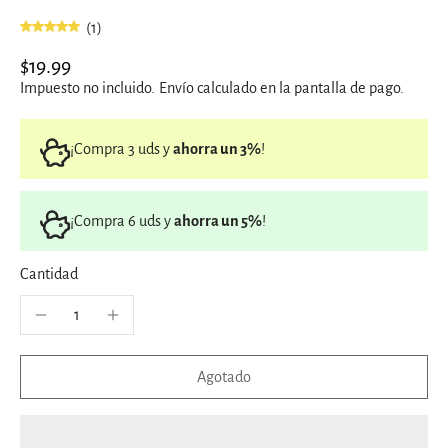
(1)
$19.99
Impuesto no incluido.
Envío
calculado en la pantalla de pago.
¡Compra 3 uds y
ahorra un 3%
!
¡Compra 6 uds y
ahorra un 5%
!
Cantidad
Agotado