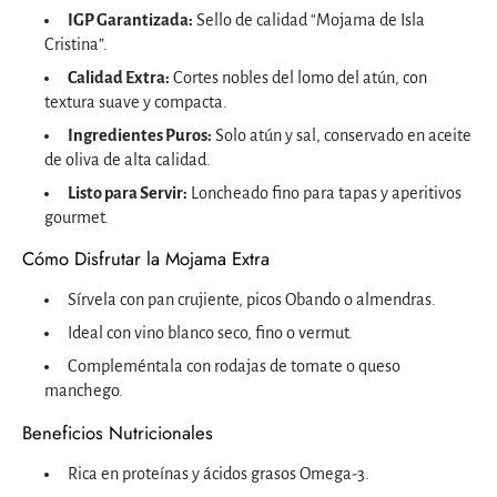
IGP Garantizada:
Sello de calidad “Mojama de Isla
Cristina”.
Calidad Extra:
Cortes nobles del lomo del atún, con
textura suave y compacta.
Ingredientes Puros:
Solo atún y sal, conservado en aceite
de oliva de alta calidad.
Listo para Servir:
Loncheado fino para tapas y aperitivos
gourmet.
Cómo Disfrutar la Mojama Extra
Sírvela con pan crujiente, picos Obando o almendras.
Ideal con vino blanco seco, fino o vermut.
Compleméntala con rodajas de tomate o queso
manchego.
Beneficios Nutricionales
Rica en proteínas y ácidos grasos Omega-3.