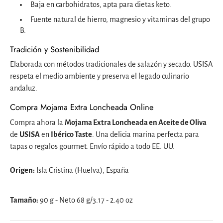
Baja en carbohidratos, apta para dietas keto.
Fuente natural de hierro, magnesio y vitaminas del grupo
B.
Tradición y Sostenibilidad
Elaborada con métodos tradicionales de salazón y secado. USISA
respeta el medio ambiente y preserva el legado culinario
andaluz.
Compra Mojama Extra Loncheada Online
Compra ahora la
Mojama Extra Loncheada en Aceite de Oliva
de
USISA
en
Ibérico Taste
. Una delicia marina perfecta para
tapas o regalos gourmet. Envío rápido a todo EE. UU.
Origen:
Isla Cristina (Huelva), España
Tamaño:
90 g - Neto 68 g/3.17 - 2.40 oz