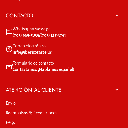
CONTACTO
Whatsapp/iMessage
(703) 965-5839/(703) 217-3791
Correo electrónico
info@ibericotaste.us
Formulario de contacto
Contáctanos. ¡Hablamos español!
ATENCIÓN AL CLIENTE
Envío
Reembolsos & Devoluciones
FAQs