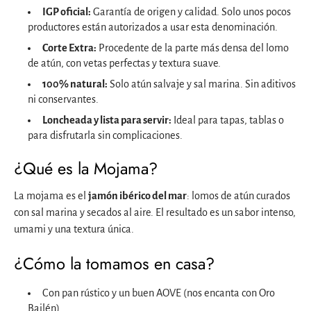
IGP oficial:
Garantía de origen y calidad. Solo unos pocos
productores están autorizados a usar esta denominación.
Corte Extra:
Procedente de la parte más densa del lomo
de atún, con vetas perfectas y textura suave.
100% natural:
Solo atún salvaje y sal marina. Sin aditivos
ni conservantes.
Loncheada y lista para servir:
Ideal para tapas, tablas o
para disfrutarla sin complicaciones.
¿Qué es la Mojama?
La mojama es el
jamón ibérico del mar
: lomos de atún curados
con sal marina y secados al aire. El resultado es un sabor intenso,
umami y una textura única.
¿Cómo la tomamos en casa?
Con pan rústico y un buen AOVE (nos encanta con Oro
Bailén).