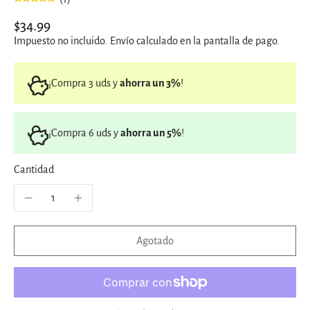
$34.99
Impuesto no incluido.
Envío
calculado en la pantalla de pago.
¡Compra 3 uds y
ahorra un 3%
!
¡Compra 6 uds y
ahorra un 5%
!
Cantidad
Agotado