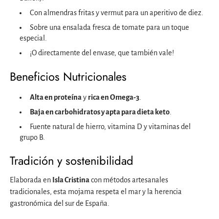
Con almendras fritas y vermut para un aperitivo de diez.
Sobre una ensalada fresca de tomate para un toque
especial.
¡O directamente del envase, que también vale!
Beneficios Nutricionales
Alta en proteína
y
rica en Omega-3
.
Baja en carbohidratos y apta para dieta keto
.
Fuente natural de hierro, vitamina D y vitaminas del
grupo B.
Tradición y sostenibilidad
Elaborada en
Isla Cristina
con métodos artesanales
tradicionales, esta mojama respeta el mar y la herencia
gastronómica del sur de España.