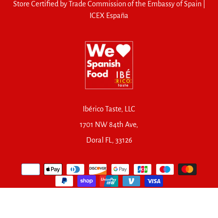
Store Certified by Trade Commission of the Embassy of Spain |
ICEX España
Ibérico Taste, LLC
1701 NW 84th Ave,
Doral FL, 33126
© 2026,
Ibérico Taste
.