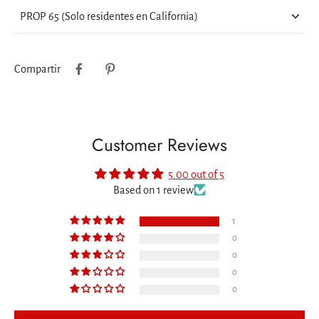
PROP 65 (Solo residentes en California)
Compartir
Customer Reviews
5.00 out of 5
Based on 1 review
1
0
0
0
0