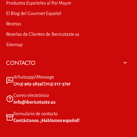
Productos Españoles al Por Mayor
El Blog del Gourmet Español
Recetas
Reseñas de Clientes de Ibericotaste.us
Sitemap
CONTACTO
Whatsapp/iMessage
(703) 965-5839/(703) 217-3791
Correo electrónico
info@ibericotaste.us
Formulario de contacto
Contáctanos. ¡Hablamos español!