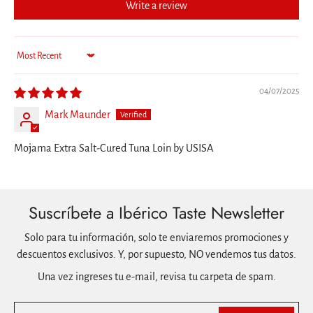
Write a review
Sort by
04/07/2025
Mark Maunder
Mojama Extra Salt-Cured Tuna Loin by USISA
Suscríbete a Ibérico Taste Newsletter
Solo para tu información, solo te enviaremos promociones y
descuentos exclusivos. Y, por supuesto, NO vendemos tus datos.
Una vez ingreses tu e-mail, revisa tu carpeta de spam.