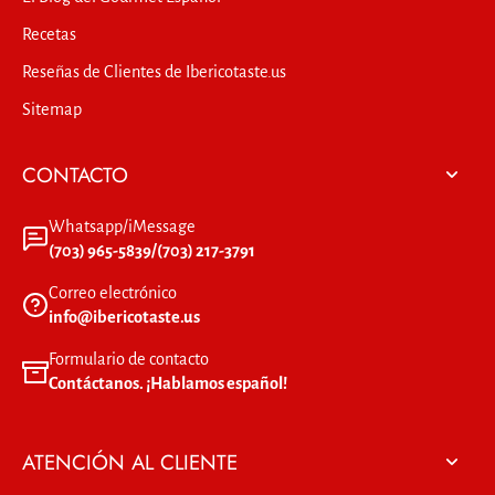
Recetas
Reseñas de Clientes de Ibericotaste.us
Sitemap
CONTACTO
Whatsapp/iMessage
(703) 965-5839/(703) 217-3791
Correo electrónico
info@ibericotaste.us
Formulario de contacto
Contáctanos. ¡Hablamos español!
ATENCIÓN AL CLIENTE