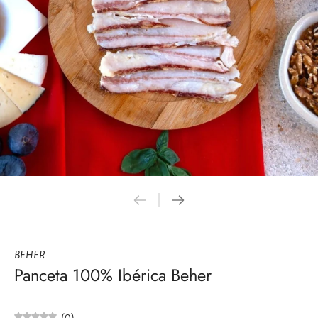
BEHER
Panceta 100% Ibérica Beher
(0)