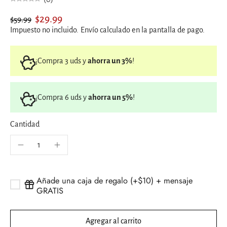
$29.99
$59.99
Impuesto no incluido.
Envío
calculado en la pantalla de pago.
¡Compra 3 uds y
ahorra un 3%
!
¡Compra 6 uds y
ahorra un 5%
!
Cantidad
Añade una caja de regalo (+$10) + mensaje
GRATIS
Agregar al carrito