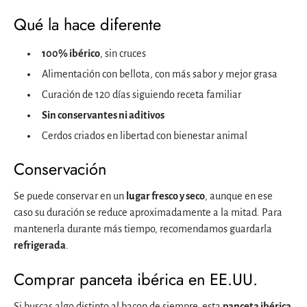
Qué la hace diferente
100% ibérico
, sin cruces
Alimentación con bellota, con más sabor y mejor grasa
Curación de 120 días siguiendo receta familiar
Sin conservantes ni aditivos
Cerdos criados en libertad con bienestar animal
Conservación
Se puede conservar en un
lugar fresco y seco
, aunque en ese
caso su duración se reduce aproximadamente a la mitad. Para
mantenerla durante más tiempo, recomendamos guardarla
refrigerada
.
Comprar panceta ibérica en EE.UU.
Si buscas algo distinto al bacon de siempre, esta
panceta ibérica