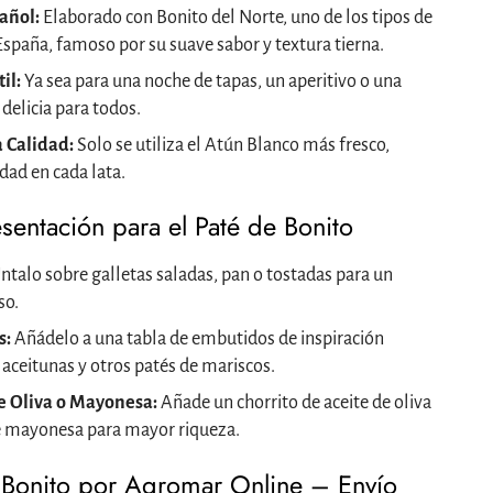
añol:
Elaborado con Bonito del Norte, uno de los tipos de
spaña, famoso por su suave sabor y textura tierna.
il:
Ya sea para una noche de tapas, un aperitivo o una
 delicia para todos.
a Calidad:
Solo se utiliza el Atún Blanco más fresco,
dad en cada lata.
sentación para el Paté de Bonito
ntalo sobre galletas saladas, pan o tostadas para un
so.
s:
Añádelo a una tabla de embutidos de inspiración
 aceitunas y otros patés de mariscos.
e Oliva o Mayonesa:
Añade un chorrito de aceite de oliva
de mayonesa para mayor riqueza.
 Bonito por Agromar Online – Envío