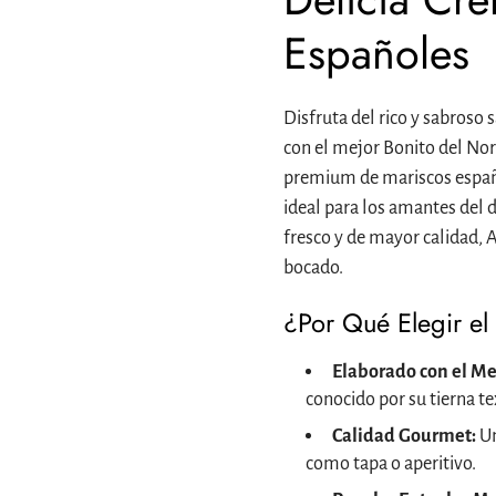
Españoles
Disfruta del rico y sabroso
con el mejor Bonito del No
premium de mariscos español
ideal para los amantes del 
fresco y de mayor calidad, 
bocado.
¿Por Qué Elegir el
Elaborado con el Me
conocido por su tierna tex
Calidad Gourmet:
Un
como tapa o aperitivo.