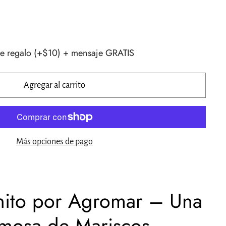
e regalo (+$10) + mensaje GRATIS
Agregar al carrito
Más opciones de pago
nito por Agromar – Una
emosa de Mariscos