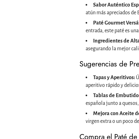
Sabor Auténtico Esp
atún más apreciados de E
Paté Gourmet Versát
entrada, este paté es una
Ingredientes de Alt
asegurando la mejor cali
Sugerencias de Pre
Tapas y Aperitivos:
Ú
aperitivo rápido y delicio
Tablas de Embutido
española junto a quesos,
Mejora con Aceite d
virgen extra o un poco 
Compra el Paté de