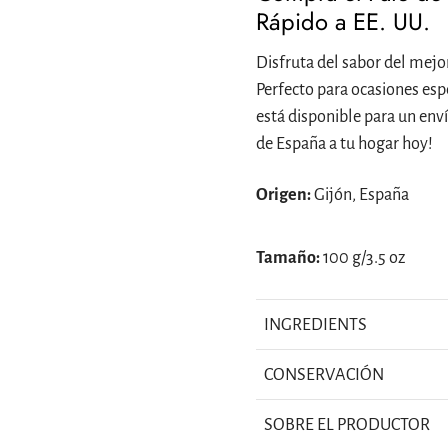
Rápido a EE. UU.
Disfruta del sabor del mejo
Perfecto para ocasiones espe
está disponible para un enví
de España a tu hogar hoy!
Origen:
Gijón, España
Tamaño:
100 g/3.5 oz
INGREDIENTS
CONSERVACIÓN
SOBRE EL PRODUCTOR