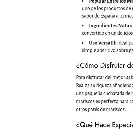
Popular Entre los M
uno de los productos de 
sabor de España a tu mes
Ingredientes Natura
convertido en un delicios
Uso Versátil:
Ideal pa
simple aperitivo sobre ga
¿Cómo Disfrutar de
Para disfrutar del mejor sab
Realza su riqueza añadiendo 
una pequeña cucharada de 
mariscos es perfecto para 
otros patés de mariscos.
¿Qué Hace Especia