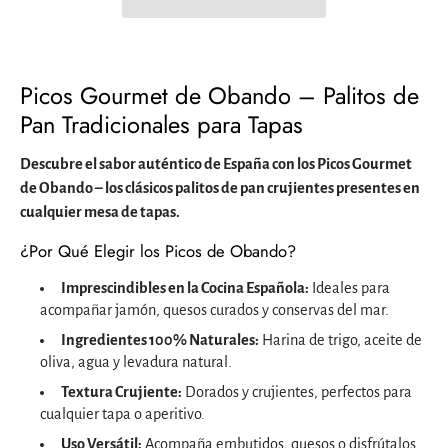
Picos Gourmet de Obando – Palitos de
Pan Tradicionales para Tapas
Descubre el sabor auténtico de España con los Picos Gourmet
de Obando – los clásicos palitos de pan crujientes presentes en
cualquier mesa de tapas.
¿Por Qué Elegir los Picos de Obando?
Imprescindibles en la Cocina Española:
Ideales para
acompañar jamón, quesos curados y conservas del mar.
Ingredientes 100% Naturales:
Harina de trigo, aceite de
oliva, agua y levadura natural.
Textura Crujiente:
Dorados y crujientes, perfectos para
cualquier tapa o aperitivo.
Uso Versátil:
Acompaña embutidos, quesos o disfrútalos