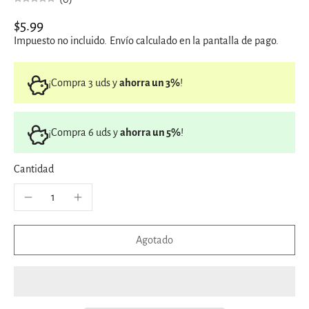
$5.99
Impuesto no incluido.
Envío
calculado en la pantalla de pago.
¡Compra 3 uds y
ahorra un 3%
!
¡Compra 6 uds y
ahorra un 5%
!
Cantidad
Agotado