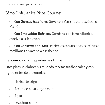
como base para tapas.
Cómo Disfrutar los Picos Gourmet
Con Quesos Españoles:
Sirve con Manchego, Idiazábal o
Mahón.
Con Embutidos Ibéricos:
Combina con jamón ibérico,
chorizo o salchichón.
Con Conservas del Mar:
Perfectos con anchoas, sardinas o
mejillones en aceite o escabeche.
Elaborados con Ingredientes Puros
Estos picos se elaboran siguiendo recetas tradicionales y con
ingredientes de proximidad:
Harina de trigo
Aceite de oliva virgen extra
Agua
Levadura natural