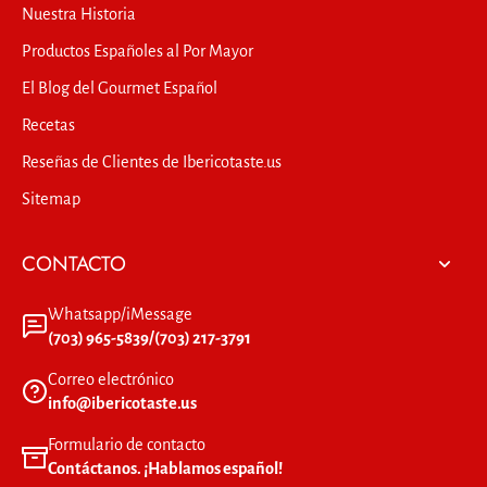
Nuestra Historia
Productos Españoles al Por Mayor
El Blog del Gourmet Español
Recetas
Reseñas de Clientes de Ibericotaste.us
Sitemap
CONTACTO
Whatsapp/iMessage
(703) 965-5839/(703) 217-3791
Correo electrónico
info@ibericotaste.us
Formulario de contacto
Contáctanos. ¡Hablamos español!