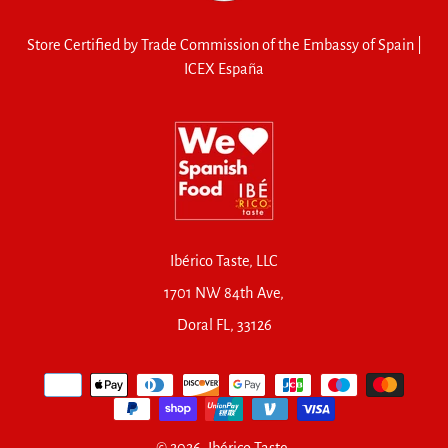
Store Certified by Trade Commission of the Embassy of Spain |
ICEX España
Ibérico Taste, LLC
1701 NW 84th Ave,
Doral FL, 33126