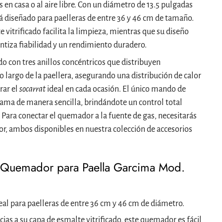
 en casa o al aire libre. Con un diámetro de 13.5 pulgadas
 diseñado para paelleras de entre 36 y 46 cm de tamaño.
vitrificado facilita la limpieza, mientras que su diseño
antiza fiabilidad y un rendimiento duradero.
 con tres anillos concéntricos que distribuyen
 largo de la paellera, asegurando una distribución de calor
rar el
socarrat
ideal en cada ocasión. El único mando de
llama de manera sencilla, brindándote un control total
 Para conectar el quemador a la fuente de gas, necesitarás
r, ambos disponibles en nuestra colección de accesorios
l Quemador para Paella Garcima Mod.
eal para paelleras de entre 36 cm y 46 cm de diámetro.
ias a su capa de esmalte vitrificado, este quemador es fácil