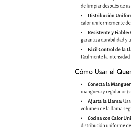
de limpiar después de us
Distribución Unifor
calor uniformemente desd
Resistente y Fiable:
garantiza durabilidad y 
Fácil Control de la L
fácilmente la intensidad 
Cómo Usar el Quem
Conecta la Manguer
manguera y regulador (s
Ajusta la Llama:
Usa 
volumen de la llama segú
Cocina con Calor Un
distribución uniforme de