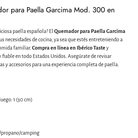
r para Paella Garcima Mod. 300 en
iciosa paella española? El
Quemador para Paella Garcima
us necesidades de cocina, ya sea que estés entreteniendo a
omida familiar.
Compra en línea en Ibérico Taste
y
y fiable en todo Estados Unidos. Asegúrate de revisar
ras y accesorios para una experiencia completa de paella.
fuego: 1 (30 cm)
o/propano/camping