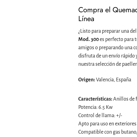
Compra el Quemado
Línea
¿Listo para preparar una del
Mod. 300
es perfecto para t
amigos o preparando una c
disfruta de un envío rápido 
nuestra selección de paelle
Origen:
Valencia, España
Características:
Anillos de 
Potencia: 6.5 Kw
Control de llama: +/-
Apto para uso en exteriores
Compatible con gas butan