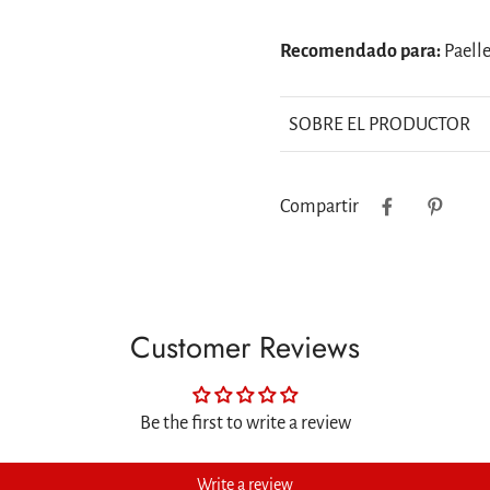
Recomendado para:
Paell
SOBRE EL PRODUCTOR
Compartir
Customer Reviews
Be the first to write a review
Write a review