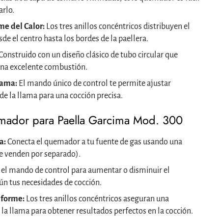
arlo.
me del Calor:
Los tres anillos concéntricos distribuyen el
e el centro hasta los bordes de la paellera.
Construido con un diseño clásico de tubo circular que
una excelente combustión.
lama:
El mando único de control te permite ajustar
de la llama para una cocción precisa.
ador para Paella Garcima Mod. 300
a:
Conecta el quemador a tu fuente de gas usando una
e venden por separado).
el mando de control para aumentar o disminuir el
n tus necesidades de cocción.
iforme:
Los tres anillos concéntricos aseguran una
 la llama para obtener resultados perfectos en la cocción.